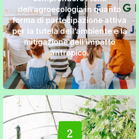
dell’agroecologia in quanto
forma di partecipazione attiva
per la tutela dell’ambiente e la
mitigazione dell’impatto
antropico.