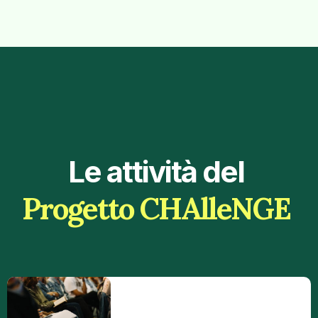
Le attività del
Progetto CHAlleNGE