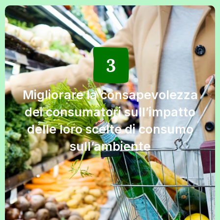
Migliorare la consapevolezza
dei consumatori sull’impatto
delle loro scelte di consumo
sull’ambiente