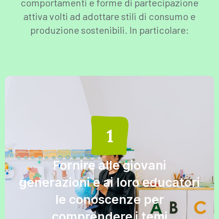
comportamenti e forme di partecipazione
attiva volti ad adottare stili di consumo e
produzione sostenibili. In particolare:
Fornire alle giovani
generazioni e ai loro educatori
le conoscenze per
comprendere i temi