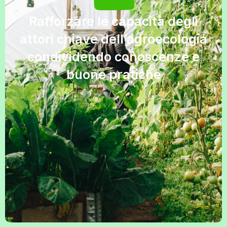
Rafforzare le capacità degli
attori chiave dell’agroecologia
condividendo conoscenze e
buone pratiche