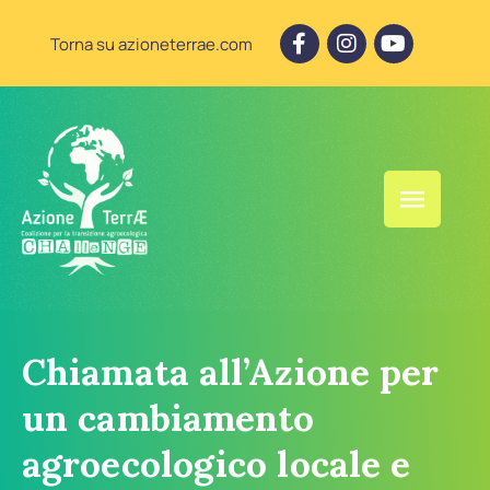
Torna su azioneterrae.com
Chiamata all’Azione per
un cambiamento
agroecologico locale e