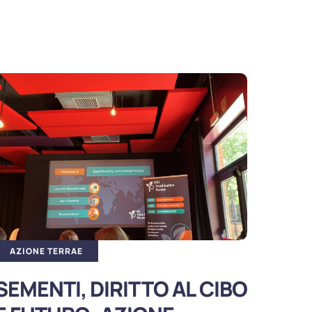
AZIONE TERRAE
AZIO
SEMENTI, DIRITTO AL CIBO
Agr