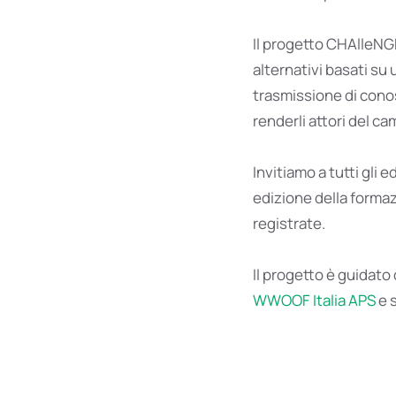
Il progetto CHAlleNGE
alternativi basati su 
trasmissione di cono
renderli attori del c
Invitiamo a tutti gli 
edizione della formaz
registrate.
Il progetto è guidato
WWOOF Italia APS
e 