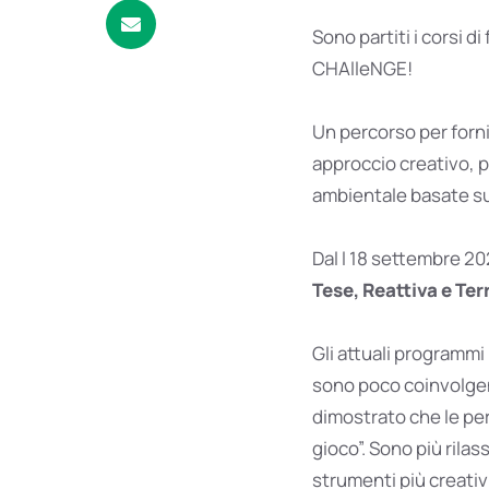
Sono partiti i corsi 
CHAlleNGE!
Un percorso per forni
approccio creativo, 
ambientale basate sul
Dal l 18 settembre 202
Tese, Reattiva e Ter
Gli attuali programmi
sono poco coinvolgen
dimostrato che le pe
gioco”. Sono più rila
strumenti più creativ