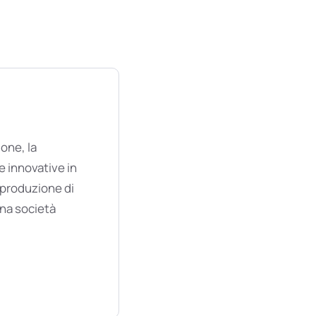
one, la
e innovative in
 produzione di
una società