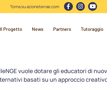
Torna su azioneterrae.com
Il Progetto
News
Partners
Tutoraggio
lleNGE vuole dotare gli educatori di nuo
ternativi basati su un approccio creativo