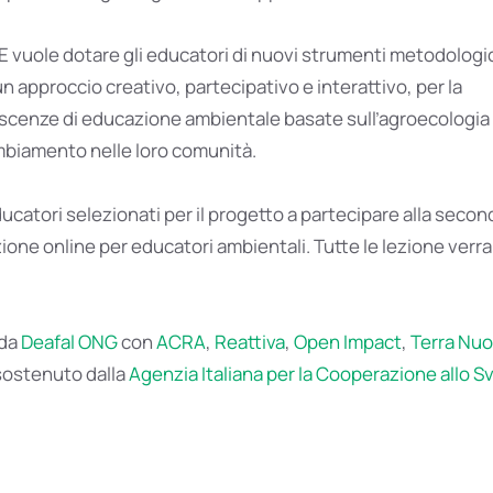
 vuole dotare gli educatori di nuovi strumenti metodologic
un approccio creativo, partecipativo e interattivo, per la
scenze di educazione ambientale basate sull’agroecologia 
ambiamento nelle loro comunità.
educatori selezionati per il progetto a partecipare alla secon
ione online per educatori ambientali. Tutte le lezione verr
 da
Deafal ONG
con
ACRA
,
Reattiva
,
Open Impact
,
Terra Nuo
sostenuto dalla
Agenzia Italiana per la Cooperazione allo S