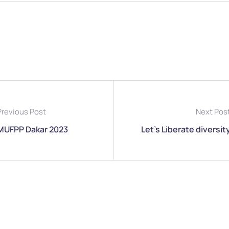
Previous Post
Next Pos
MUFPP Dakar 2023
Let’s Liberate diversit