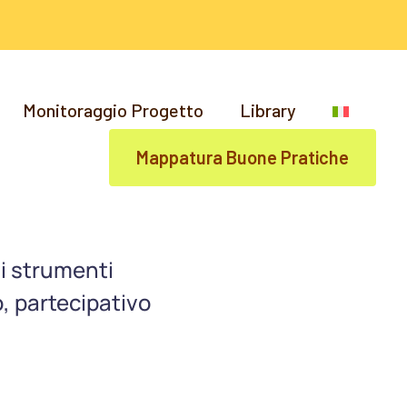
Monitoraggio Progetto
Library
Mappatura Buone Pratiche
vi strumenti
, partecipativo