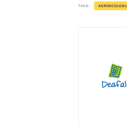
TAGS:
AGROECOLOGI