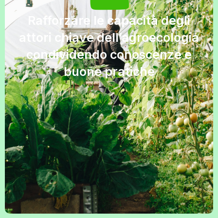
Rafforzare le capacità degli
attori chiave dell’agroecologia
condividendo conoscenze e
buone pratiche