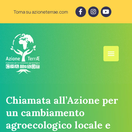
Torna su azioneterrae.com
Chiamata all’Azione per
un cambiamento
agroecologico locale e