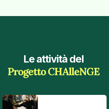
Le attività del
Progetto CHAlleNGE