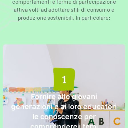
comportamenti e forme di partecipazione
attiva volti ad adottare stili di consumo e
produzione sostenibili. In particolare:
Fornire alle giovani
generazioni e ai loro educatori
le conoscenze per
comprendere i temi