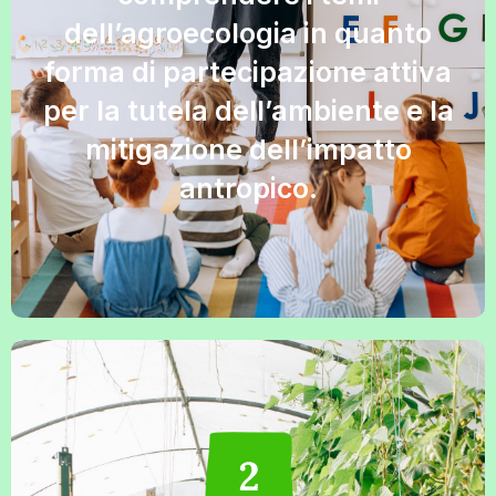
dell’agroecologia in quanto
forma di partecipazione attiva
per la tutela dell’ambiente e la
mitigazione dell’impatto
antropico.