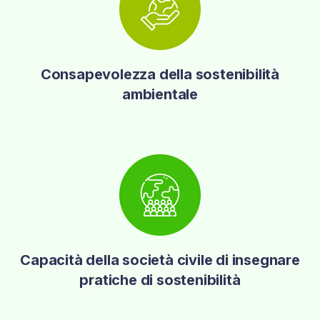
Consapevolezza della sostenibilità
ambientale
Capacità della società civile di insegnare
pratiche di sostenibilità