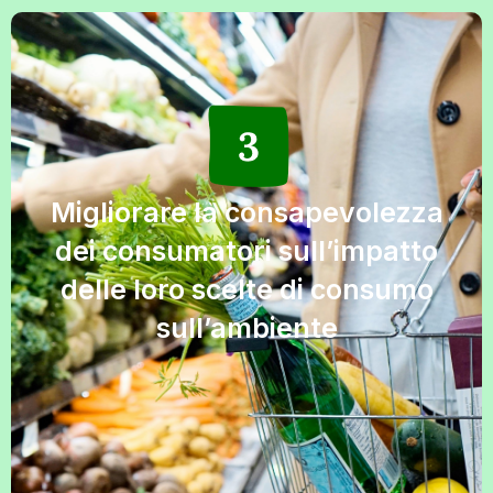
Migliorare la consapevolezza
dei consumatori sull’impatto
delle loro scelte di consumo
sull’ambiente