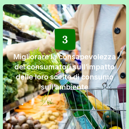
Migliorare la consapevolezza
dei consumatori sull’impatto
delle loro scelte di consumo
sull’ambiente