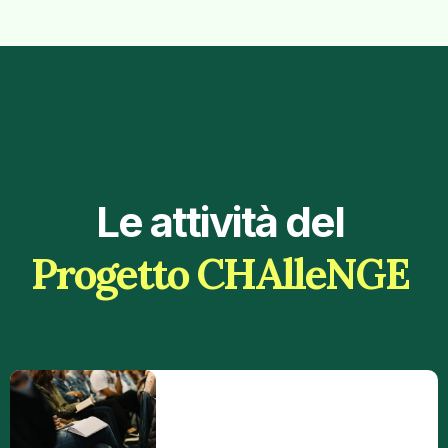
Le attività del
Progetto CHAlleNGE