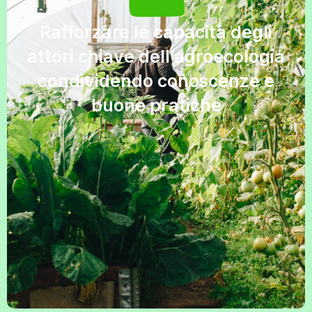
Rafforzare le capacità degli
attori chiave dell’agroecologia
condividendo conoscenze e
buone pratiche