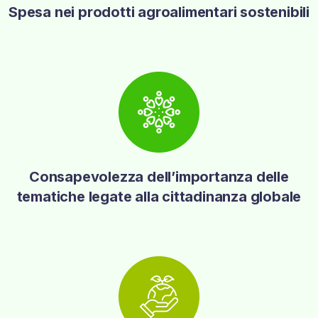
Spesa nei prodotti agroalimentari sostenibili
Consapevolezza dell’importanza delle
tematiche legate alla cittadinanza globale