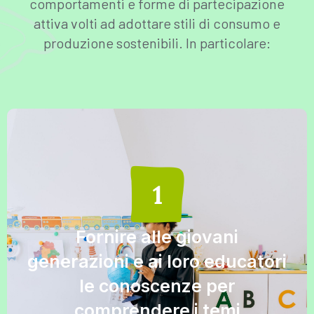
comportamenti e forme di partecipazione
attiva volti ad adottare stili di consumo e
produzione sostenibili. In particolare:
Fornire alle giovani
generazioni e ai loro educatori
le conoscenze per
comprendere i temi