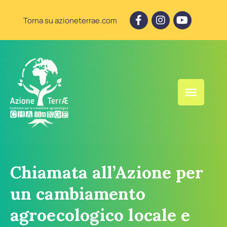
Torna su azioneterrae.com
Chiamata all’Azione per
un cambiamento
agroecologico locale e