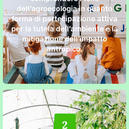
dell’agroecologia in quanto
forma di partecipazione attiva
per la tutela dell’ambiente e la
mitigazione dell’impatto
antropico.