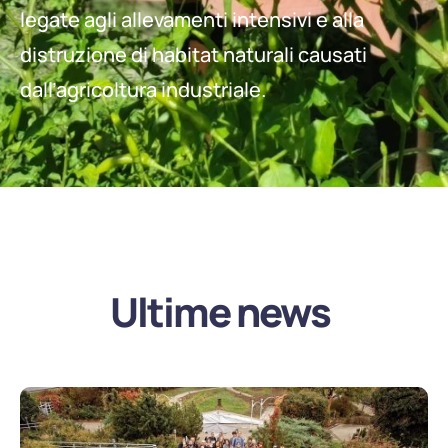
legate agli allevamenti intensivi e alla
distruzione di habitat naturali causati
dall’agricoltura industriale.
Ultime news