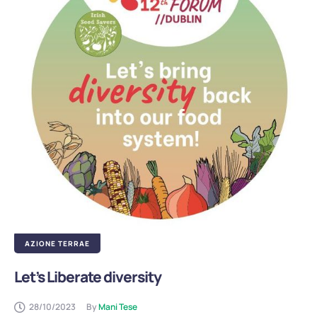
AZIONE TERRAE
Let’s Liberate diversity
28/10/2023
By 
Mani Tese