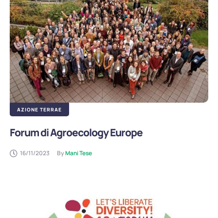
AZIONE TERRAE
Forum di Agroecology Europe
16/11/2023
By 
Mani Tese