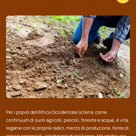
Per i popoli dell’Africa Occidentale la terra, come
continuum di suoli agricoli, pascoli, foreste e acque, è vita,
legame con le proprie radici, mezzo di produzione, fonte di
servizi essenziali, condizione di resilienza. Ma anche una