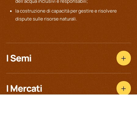
dell’acqua inclusivi e responsabili;
la costruzione di capacità per gestire e risolvere
dispute sulle risorse naturali.
I Semi
I Mercati
I Servizi