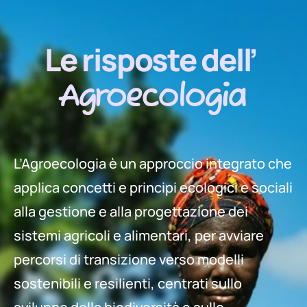
Le risposte dell’
Agroecologia
L’Agroecologia è un approccio integrato che
applica concetti e principi ecologici e sociali
alla gestione e alla progettazione dei
sistemi agricoli e alimentari, per avviare
percorsi di transizione verso modelli
sostenibili e resilienti, centrati sullo