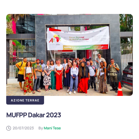
AZIONE TERRAE
MUFPP Dakar 2023
20/07/2023
By 
Mani Tese