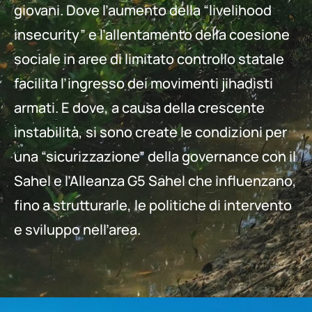
giovani. Dove l’aumento della “livelihood
insecurity” e l’allentamento della coesione
sociale in aree di limitato controllo statale
facilita l’ingresso dei movimenti jihadisti
armati. E dove, a causa della crescente
instabilità, si sono create le condizioni per
una “sicurizzazione” della governance con il
Sahel e l’Alleanza G5 Sahel che influenzano,
fino a strutturarle, le politiche di intervento
e sviluppo nell’area.