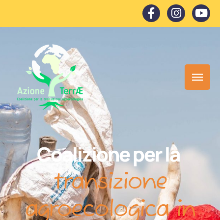
Coalizione per la
transizione
agroecologica in