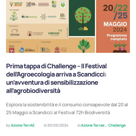
Prima tappa di Challenge – Il Festival
dell’Agroecologia arriva a Scandicci:
un’avventura di sensibilizzazione
all’agrobiodiversità
Esplora la sostenibilità e il consumo consapevole dal 20 al
25 Maggio a Scandicci al Festival 72h Biodiversità
by 
Azione TerrAE
in 
20/05/2024
in 
Azione Terrae
,
Challenge