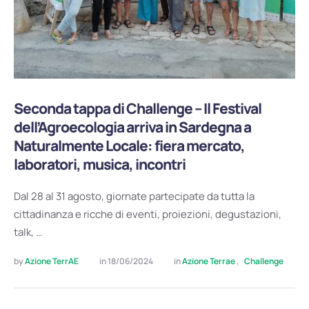
Seconda tappa di Challenge – Il Festival
dell’Agroecologia arriva in Sardegna a
Naturalmente Locale: fiera mercato,
laboratori, musica, incontri
Dal 28 al 31 agosto, giornate partecipate da tutta la
cittadinanza e ricche di eventi, proiezioni, degustazioni,
talk, …
by 
Azione TerrAE
in 
18/06/2024
in 
Azione Terrae
,
Challenge