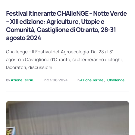
Festival itinerante CHAlleNGE – Notte Verde
– XIII edizione: Agriculture, Utopie e
Comunità, Castiglione di Otranto, 28-31
agosto 2024
Challenge – Il Festival dell’Agroecologia. Dal 28 al 31
agosto a Castiglione d’Otranto, si alterneranno dialoghi,
laboratori, discussioni, …
by 
Azione TerrAE
in 
23/08/2024
in 
Azione Terrae
,
Challenge