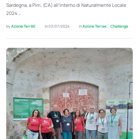
Sardegna, a Pirri, (CA) all’interno di Naturalmente Locale
2024 …
by 
Azione TerrAE
in 
03/07/2024
in 
Azione Terrae
,
Challenge