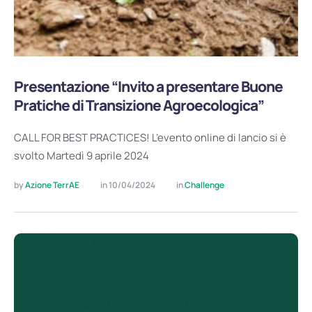
Presentazione “Invito a presentare Buone
Pratiche di Transizione Agroecologica”
CALL FOR BEST PRACTICES! L’evento online di lancio si è
svolto Martedì 9 aprile 2024
by 
Azione TerrAE
in 
10/04/2024
in 
Challenge