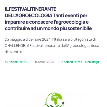
IL FESTIVAL ITINERANTE
DELL’AGROECOLOGIA Tanti eventi per
imparare a conoscere l’agroecologia e
contribuire ad un mondo più sostenibile
Da maggio a dicembre 2024, l’Italia sarà protagonista di
CHALLENGE, il Festival Itinerante dell’Agroecologia, ricco
di eventi e …
by 
Azione TerrAE
in 
20/05/2024
in 
Azione Terrae
,
Challenge