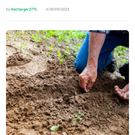
by 
Recharger2775
in 
18/09/2023