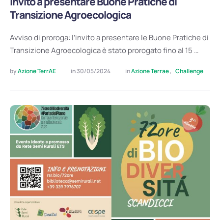
Invito a presentare Buone Pratiche di
Transizione Agroecologica
Avviso di proroga: l’invito a presentare le Buone Pratiche di
Transizione Agroecologica è stato prorogato fino al 15 …
by 
Azione TerrAE
in 
30/05/2024
in 
Azione Terrae
,
Challenge